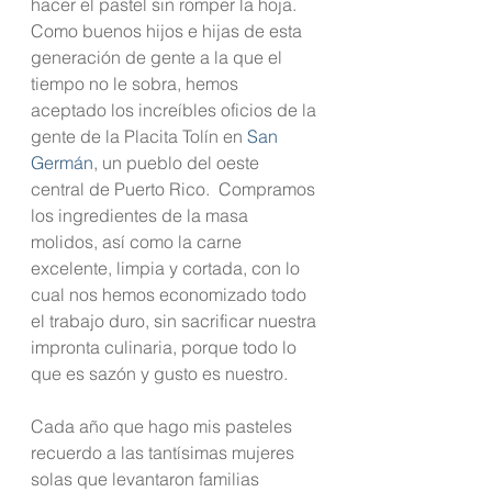
hacer el pastel sin romper la hoja. 
Como buenos hijos e hijas de esta 
generación de gente a la que el 
tiempo no le sobra, hemos 
aceptado los increíbles oficios de la 
gente de la Placita Tolín en 
San 
Germán
, un pueblo del oeste 
central de Puerto Rico.  Compramos 
los ingredientes de la masa 
molidos, así como la carne 
excelente, limpia y cortada, con lo 
cual nos hemos economizado todo 
el trabajo duro, sin sacrificar nuestra 
impronta culinaria, porque todo lo 
que es sazón y gusto es nuestro.
Cada año que hago mis pasteles 
recuerdo a las tantísimas mujeres 
solas que levantaron familias 