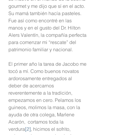
gourmet y me dijo que sí en el acto. 
Su mamá también hacía pasteles. 
Fue así como encontré en las 
manos y en el gusto del Dr. Hilton 
Alers Valentín, la compañía perfecta 
para comenzar mi “rescate” del 
patrimonio familiar y nacional.
El primer año la tarea de Jacobo me 
tocó a mí. Como buenos novatos 
ardorosamente entregados al  
deber de acercarnos 
reverentemente a la tradición, 
empezamos en cero. Pelamos los 
guineos, molimos la masa, con la 
ayuda de otra colega, Marlene 
Acarón,  cortamos toda la 
verdura
[2]
, hicimos el sofrito, 