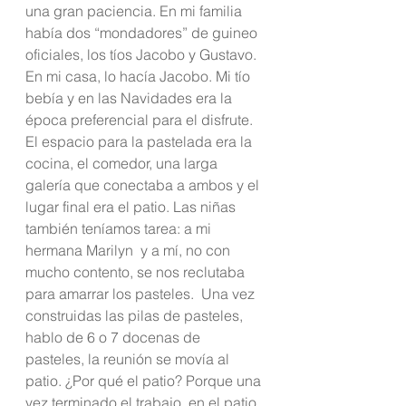
una gran paciencia. En mi familia 
había dos “mondadores” de guineo 
oficiales, los tíos Jacobo y Gustavo. 
En mi casa, lo hacía Jacobo. Mi tío 
bebía y en las Navidades era la 
época preferencial para el disfrute. 
El espacio para la pastelada era la 
cocina, el comedor, una larga 
galería que conectaba a ambos y el 
lugar final era el patio. Las niñas 
también teníamos tarea: a mi 
hermana Marilyn  y a mí, no con 
mucho contento, se nos reclutaba 
para amarrar los pasteles.  Una vez 
construidas las pilas de pasteles, 
hablo de 6 o 7 docenas de 
pasteles, la reunión se movía al 
patio. ¿Por qué el patio? Porque una 
vez terminado el trabajo, en el patio 