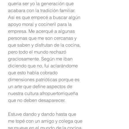
quería ser yo la generación que 
acabara con la tradición familiar.  
Así es que empecé a buscar algún 
apoyo moral y cocineril para la 
empresa. Me acerqué a algunas 
personas que me son cercanas y 
que saben y disfrutan de la cocina, 
pero todo el mundo rechazó 
graciosamente. Según me iban 
diciendo que no, fui aclarándome 
que esto había cobrado 
dimensiones patrióticas porque es 
un arte que define aspectos de 
nuestra cultura afropuertorriqueña 
que no deben desaparecer.
Estuve dando y dando hasta que 
me topé con un amigo y colega que 
se mueve en el mundo de la cocina 