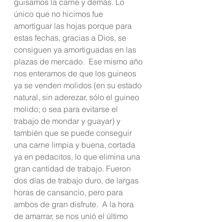
guisamos la carne y demás. Lo 
único que no hicimos fue 
amortiguar las hojas porque para 
estas fechas, gracias a Dios, se 
consiguen ya amortiguadas en las 
plazas de mercado.  Ese mismo año 
nos enteramos de que los guineos 
ya se venden molidos (en su estado 
natural, sin aderezar, sólo el guineo 
molido; o sea para evitarse el 
trabajo de mondar y guayar) y 
también que se puede conseguir 
una carne limpia y buena, cortada 
ya en pedacitos, lo que elimina una 
gran cantidad de trabajo. Fueron 
dos días de trabajo duro, de largas 
horas de cansancio, pero para 
ambos de gran disfrute.  A la hora 
de amarrar, se nos unió el último 