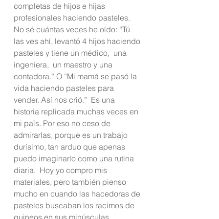
completas de hijos e hijas 
profesionales haciendo pasteles. 
No sé cuántas veces he oído: “Tú 
las ves ahí, levantó 4 hijos haciendo 
pasteles y tiene un médico,  una 
ingeniera,  un maestro y una 
contadora.“ O “Mi mamá se pasó la 
vida haciendo pasteles para 
vender. Así nos crió.”  Es una 
historia replicada muchas veces en 
mi país. Por eso no ceso de 
admirarlas, porque es un trabajo 
durísimo, tan arduo que apenas 
puedo imaginarlo como una rutina 
diaria.  Hoy yo compro mis 
materiales, pero también pienso 
mucho en cuando las hacedoras de 
pasteles buscaban los racimos de 
guineos en sus minúsculas 