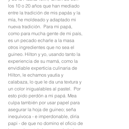
los 10 o 20 años que han mediado 
entre la tradición de mis papás y la 
mía, he moldeado y adaptado mi 
nueva tradición.  Para mi papá, 
como para mucha gente de mi país, 
es un pecado echarle a la masa 
otros ingredientes que no sea el 
guineo. Hilton y yo, usando tanto la 
experiencia de su mamá, como la 
envidiable experticia culinaria de 
Hilton, le echamos yautía y 
calabaza, lo que le da una textura y 
un color inigualables al pastel.  Por 
esto pido perdón a mi papá. Mea 
culpa también por usar papel para 
asegurar la hoja de guineo; seña 
inequívoca - e imperdonable, diría 
papi - de que no domino el oficio de 