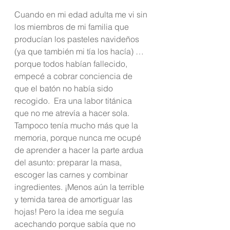
Cuando en mi edad adulta me vi sin 
los miembros de mi familia que 
producían los pasteles navideños 
(ya que también mi tía los hacía) … 
porque todos habían fallecido, 
empecé a cobrar conciencia de 
que el batón no había sido 
recogido.  Era una labor titánica 
que no me atrevía a hacer sola. 
Tampoco tenía mucho más que la 
memoria, porque nunca me ocupé 
de aprender a hacer la parte ardua 
del asunto: preparar la masa, 
escoger las carnes y combinar 
ingredientes. ¡Menos aún la terrible 
y temida tarea de amortiguar las 
hojas! Pero la idea me seguía 
acechando porque sabía que no 