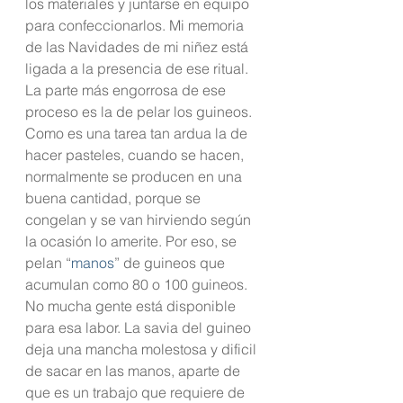
los materiales y juntarse en equipo 
para confeccionarlos. Mi memoria 
de las Navidades de mi niñez está 
ligada a la presencia de ese ritual. 
La parte más engorrosa de ese 
proceso es la de pelar los guineos. 
Como es una tarea tan ardua la de 
hacer pasteles, cuando se hacen, 
normalmente se producen en una 
buena cantidad, porque se 
congelan y se van hirviendo según 
la ocasión lo amerite. Por eso, se 
pelan “
manos
” de guineos que 
acumulan como 80 o 100 guineos. 
No mucha gente está disponible 
para esa labor. La savia del guineo 
deja una mancha molestosa y dificil 
de sacar en las manos, aparte de 
que es un trabajo que requiere de 