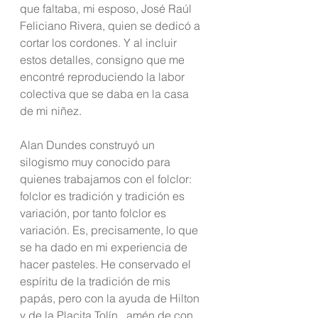
que faltaba, mi esposo, José Raúl 
Feliciano Rivera, quien se dedicó a 
cortar los cordones. Y al incluir 
estos detalles, consigno que me 
encontré reproduciendo la labor 
colectiva que se daba en la casa 
de mi niñez.
Alan Dundes construyó un 
silogismo muy conocido para 
quienes trabajamos con el folclor:  
folclor es tradición y tradición es 
variación, por tanto folclor es 
variación. Es, precisamente, lo que 
se ha dado en mi experiencia de 
hacer pasteles. He conservado el 
espíritu de la tradición de mis 
papás, pero con la ayuda de Hilton 
y de la Placita Tolín,  amén de con 