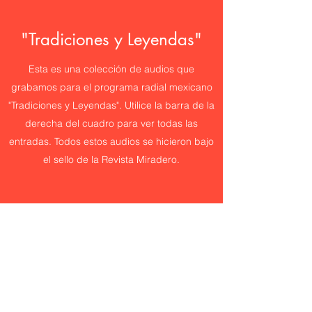
"Tradiciones y Leyendas"
Esta es una colección de audios que
grabamos para el programa radial mexicano
"Tradiciones y Leyendas". Utilice la barra de la
derecha del cuadro para ver todas las
entradas. Todos estos audios se hicieron bajo
el sello de la Revista Miradero.