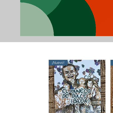
¡Nuevo!