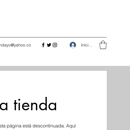
Iniciar sesión
undayo@yahoo.co
a tienda
sta página está descontinuada. Aquí