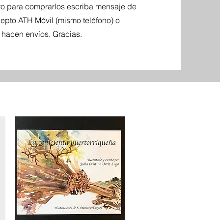
ero para comprarlos escriba mensaje de
epto ATH Móvil (mismo teléfono) o
e hacen envíos. Gracias.