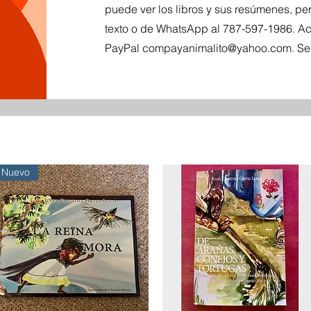
puede ver los libros y sus resúmenes, p
texto o de WhatsApp al 787-597-1986. Ac
PayPal
compayanimalito@yahoo.com
. S
Nuevo