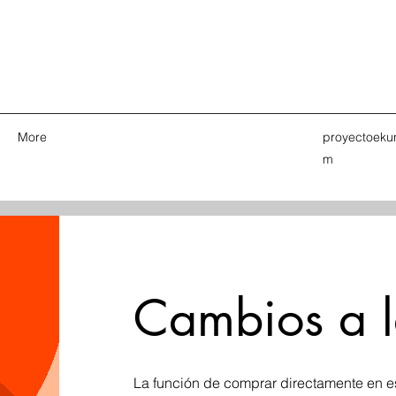
More
proyectoek
m
Cambios a l
La función de comprar directamente en e