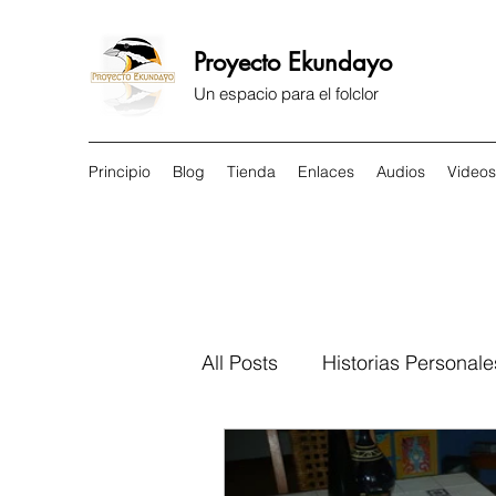
Proyecto Ekundayo
Un espacio para el folclor
Principio
Blog
Tienda
Enlaces
Audios
Videos
All Posts
Historias Personale
Religión
Breviario del 