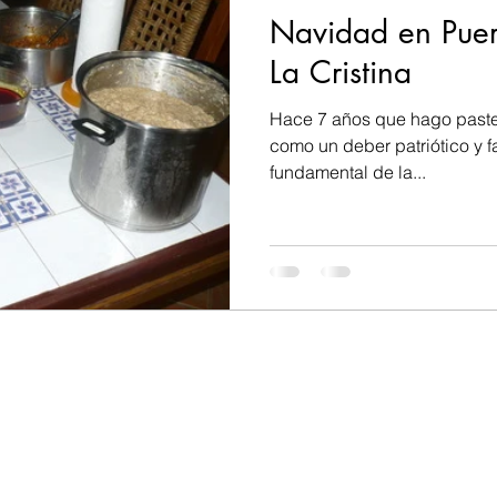
Navidad en Puert
La Cristina
Hace 7 años que hago paste
como un deber patriótico y fa
fundamental de la...