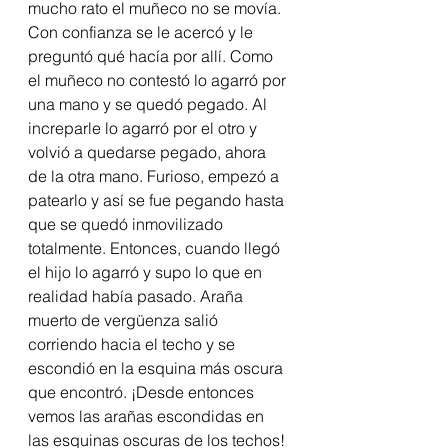
mucho rato el muñeco no se movía. 
Con confianza se le acercó y le 
preguntó qué hacía por allí. Como 
el muñeco no contestó lo agarró por 
una mano y se quedó pegado. Al 
increparle lo agarró por el otro y 
volvió a quedarse pegado, ahora 
de la otra mano. Furioso, empezó a 
patearlo y así se fue pegando hasta 
que se quedó inmovilizado 
totalmente. Entonces, cuando llegó 
el hijo lo agarró y supo lo que en 
realidad había pasado. Araña 
muerto de vergüenza salió 
corriendo hacia el techo y se 
escondió en la esquina más oscura 
que encontró. ¡Desde entonces 
vemos las arañas escondidas en 
las esquinas oscuras de los techos!