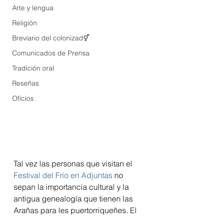
Arte y lengua
Religión
Breviario del colonizad⚥
Comunicados de Prensa
Tradición oral
Reseñas
Oficios
Tal vez las personas que visitan el 
Festival del Frío en Adjuntas
 no 
sepan la importancia cultural y la 
antigua genealogía que tienen las 
Arañas para les puertorriqueñes. El 