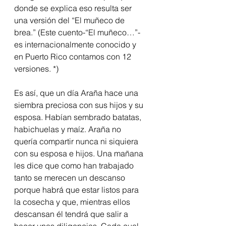
donde se explica eso resulta ser 
una versión del “El muñeco de 
brea.” (Este cuento-“El muñeco…”- 
es internacionalmente conocido y 
en Puerto Rico contamos con 12 
versiones. *)
Es así, que un día Araña hace una 
siembra preciosa con sus hijos y su 
esposa. Habían sembrado batatas, 
habichuelas y maíz. Araña no 
quería compartir nunca ni siquiera 
con su esposa e hijos. Una mañana 
les dice que como han trabajado 
tanto se merecen un descanso 
porque habrá que estar listos para 
la cosecha y que, mientras ellos 
descansan él tendrá que salir a 
hacer unas diligencias. Cada cual 