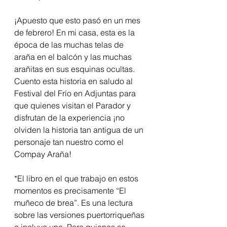
¡Apuesto que esto pasó en un mes 
de febrero! En mi casa, esta es la 
época de las muchas telas de 
araña en el balcón y las muchas 
arañitas en sus esquinas ocultas. 
Cuento esta historia en saludo al 
Festival del Frío en Adjuntas para 
que quienes visitan el Parador y 
disfrutan de la experiencia ¡no 
olviden la historia tan antigua de un 
personaje tan nuestro como el 
Compay Araña!
*El libro en el que trabajo en estos 
momentos es precisamente “El 
muñeco de brea”. Es una lectura 
sobre las versiones puertorriqueñas 
e incluye una. Para quienes se 